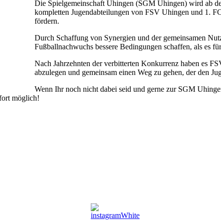
Die Spielgemeinschaft Uhingen (SGM Uhingen) wird ab der 
kompletten Jugendabteilungen von FSV Uhingen und 1. FC U
fördern.
Durch Schaffung von Synergien und der gemeinsamen Nutzu
Fußballnachwuchs bessere Bedingungen schaffen, als es für
Nach Jahrzehnten der verbitterten Konkurrenz haben es F
abzulegen und gemeinsam einen Weg zu gehen, der den Juge
Wenn Ihr noch nicht dabei seid und gerne zur SGM Uhinge
ofort möglich!