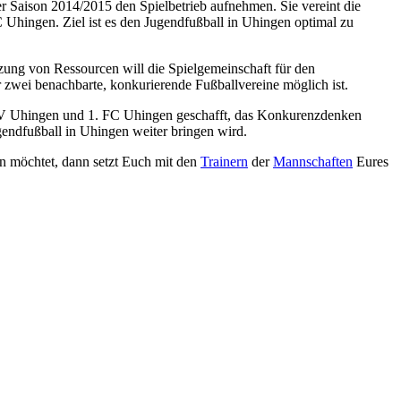
Saison 2014/2015 den Spielbetrieb aufnehmen. Sie vereint die
hingen. Ziel ist es den Jugendfußball in Uhingen optimal zu
ng von Ressourcen will die Spielgemeinschaft für den
 zwei benachbarte, konkurierende Fußballvereine möglich ist.
SV Uhingen und 1. FC Uhingen geschafft, das Konkurenzdenken
ndfußball in Uhingen weiter bringen wird.
n möchtet, dann setzt Euch mit den
Trainern
der
Mannschaften
Eures