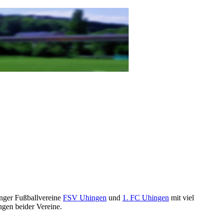
hinger Fußballvereine
FSV Uhingen
und
1. FC Uhingen
mit viel
gen beider Vereine.